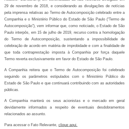
Nome
29 de novembro de 2018, e considerando as divulgações de notícias
pela imprensa relativas ao Termo de Autocomposição celebrado entre a
Companhia e o Ministério Público do Estado de São Paulo (“Termo de
E-mail
Autocomposição”), vem informar que, como noticiado, o Estado de São
Paulo interpôs, em 15 de julho de 2019, recurso contra a homologação
do Termo de Autocomposição, sustentando a impossibilidade de
Empresa
celebração de acordo em matéria de improbidade e com a finalidade de
que toda contraprestação imposta à Companhia por força daquele
Termo reverta exclusivamente em favor do Estado de São Paulo.
Perfil
A Companhia reitera que o Termo de Autocomposição foi celebrado
seguindo os parâmetros estipulados com o Ministério Público do
Estado de São Paulo e que continuará contribuindo com as autoridades
Grupos
públicas.
A Companhia manterá os seus acionistas e o mercado em geral
devidamente informados a respeito de eventuais desdobramentos
relacionados ao assunto.
Para acessar o Fato Relevante,
clique aqui
.