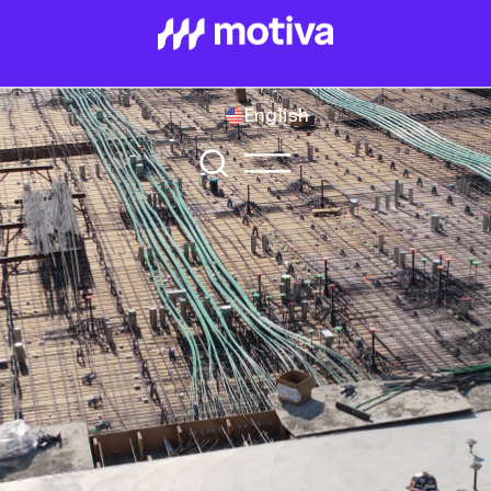
English