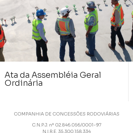
Ata da Assembléia Geral
Ordinária
COMPANHIA DE CONCESSÕES RODOVIÁRIAS
C.N.P.J. nº 02.846.056/0001-97
N.I.R.E. 35.300.158.334