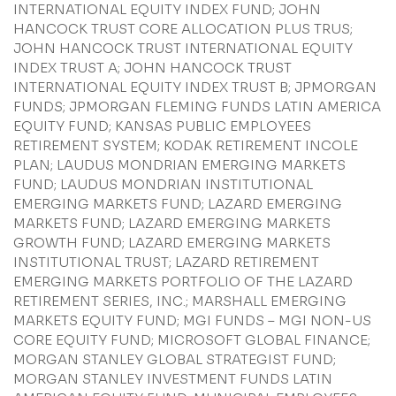
INTERNATIONAL EQUITY INDEX FUND; JOHN
HANCOCK TRUST CORE ALLOCATION PLUS TRUS;
JOHN HANCOCK TRUST INTERNATIONAL EQUITY
INDEX TRUST A; JOHN HANCOCK TRUST
INTERNATIONAL EQUITY INDEX TRUST B; JPMORGAN
FUNDS; JPMORGAN FLEMING FUNDS LATIN AMERICA
EQUITY FUND; KANSAS PUBLIC EMPLOYEES
RETIREMENT SYSTEM; KODAK RETIREMENT INCOLE
PLAN; LAUDUS MONDRIAN EMERGING MARKETS
FUND; LAUDUS MONDRIAN INSTITUTIONAL
EMERGING MARKETS FUND; LAZARD EMERGING
MARKETS FUND; LAZARD EMERGING MARKETS
GROWTH FUND; LAZARD EMERGING MARKETS
INSTITUTIONAL TRUST; LAZARD RETIREMENT
EMERGING MARKETS PORTFOLIO OF THE LAZARD
RETIREMENT SERIES, INC.; MARSHALL EMERGING
MARKETS EQUITY FUND; MGI FUNDS – MGI NON-US
CORE EQUITY FUND; MICROSOFT GLOBAL FINANCE;
MORGAN STANLEY GLOBAL STRATEGIST FUND;
MORGAN STANLEY INVESTMENT FUNDS LATIN