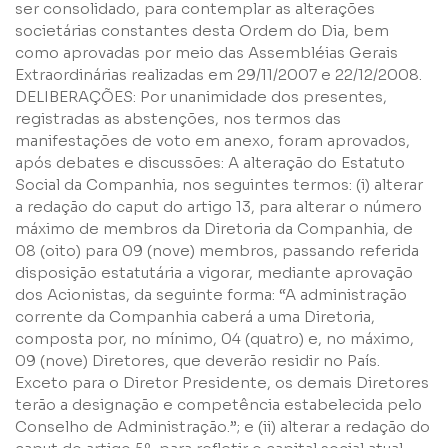
ser consolidado, para contemplar as alterações
societárias constantes desta Ordem do Dia, bem
como aprovadas por meio das Assembléias Gerais
Extraordinárias realizadas em 29/11/2007 e 22/12/2008.
DELIBERAÇÕES: Por unanimidade dos presentes,
registradas as abstenções, nos termos das
manifestações de voto em anexo, foram aprovados,
após debates e discussões: A alteração do Estatuto
Social da Companhia, nos seguintes termos: (i) alterar
a redação do caput do artigo 13, para alterar o número
máximo de membros da Diretoria da Companhia, de
08 (oito) para 09 (nove) membros, passando referida
disposição estatutária a vigorar, mediante aprovação
dos Acionistas, da seguinte forma: “A administração
corrente da Companhia caberá a uma Diretoria,
composta por, no mínimo, 04 (quatro) e, no máximo,
09 (nove) Diretores, que deverão residir no País.
Exceto para o Diretor Presidente, os demais Diretores
terão a designação e competência estabelecida pelo
Conselho de Administração.”; e (ii) alterar a redação do