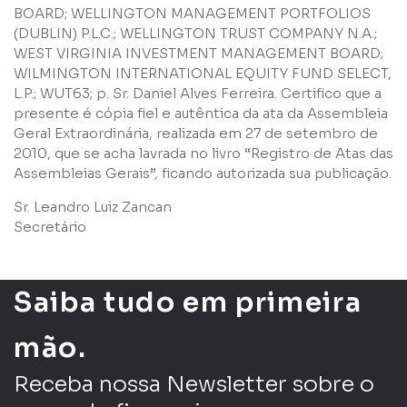
BOARD; WELLINGTON MANAGEMENT PORTFOLIOS
(DUBLIN) P.L.C.; WELLINGTON TRUST COMPANY N.A.;
WEST VIRGINIA INVESTMENT MANAGEMENT BOARD;
WILMINGTON INTERNATIONAL EQUITY FUND SELECT,
L.P.; WUT63; p. Sr. Daniel Alves Ferreira. Certifico que a
presente é cópia fiel e autêntica da ata da Assembleia
Geral Extraordinária, realizada em 27 de setembro de
2010, que se acha lavrada no livro “Registro de Atas das
Assembleias Gerais”, ficando autorizada sua publicação.
Sr. Leandro Luiz Zancan
Secretário
Saiba tudo em primeira
mão.
Receba nossa Newsletter sobre o