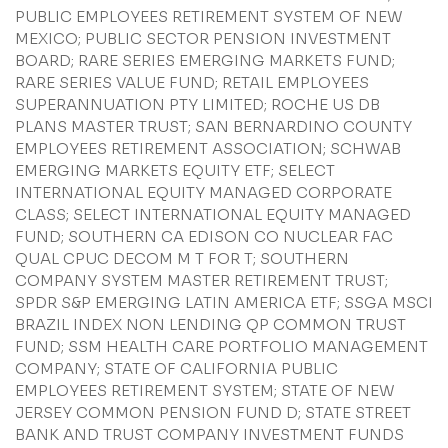
PUBLIC EMPLOYEES RETIREMENT SYSTEM OF NEW
MEXICO; PUBLIC SECTOR PENSION INVESTMENT
BOARD; RARE SERIES EMERGING MARKETS FUND;
RARE SERIES VALUE FUND; RETAIL EMPLOYEES
SUPERANNUATION PTY LIMITED; ROCHE US DB
PLANS MASTER TRUST; SAN BERNARDINO COUNTY
EMPLOYEES RETIREMENT ASSOCIATION; SCHWAB
EMERGING MARKETS EQUITY ETF; SELECT
INTERNATIONAL EQUITY MANAGED CORPORATE
CLASS; SELECT INTERNATIONAL EQUITY MANAGED
FUND; SOUTHERN CA EDISON CO NUCLEAR FAC
QUAL CPUC DECOM M T FOR T; SOUTHERN
COMPANY SYSTEM MASTER RETIREMENT TRUST;
SPDR S&P EMERGING LATIN AMERICA ETF; SSGA MSCI
BRAZIL INDEX NON LENDING QP COMMON TRUST
FUND; SSM HEALTH CARE PORTFOLIO MANAGEMENT
COMPANY; STATE OF CALIFORNIA PUBLIC
EMPLOYEES RETIREMENT SYSTEM; STATE OF NEW
JERSEY COMMON PENSION FUND D; STATE STREET
BANK AND TRUST COMPANY INVESTMENT FUNDS