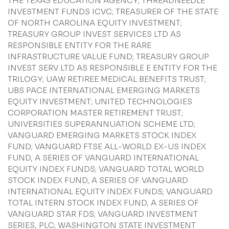
THE TEXAS EDUCATION AGENCY; THREADNEEDLE
INVESTMENT FUNDS ICVC; TREASURER OF THE STATE
OF NORTH CAROLINA EQUITY INVESTMENT;
TREASURY GROUP INVEST SERVICES LTD AS
RESPONSIBLE ENTITY FOR THE RARE
INFRASTRUCTURE VALUE FUND; TREASURY GROUP
INVEST SERV LTD AS RESPONSIBLE E ENTITY FOR THE
TRILOGY; UAW RETIREE MEDICAL BENEFITS TRUST;
UBS PACE INTERNATIONAL EMERGING MARKETS
EQUITY INVESTMENT; UNITED TECHNOLOGIES
CORPORATION MASTER RETIREMENT TRUST;
UNIVERSITIES SUPERANNUATION SCHEME LTD;
VANGUARD EMERGING MARKETS STOCK INDEX
FUND; VANGUARD FTSE ALL-WORLD EX-US INDEX
FUND, A SERIES OF VANGUARD INTERNATIONAL
EQUITY INDEX FUNDS; VANGUARD TOTAL WORLD
STOCK INDEX FUND, A SERIES OF VANGUARD
INTERNATIONAL EQUITY INDEX FUNDS; VANGUARD
TOTAL INTERN STOCK INDEX FUND, A SERIES OF
VANGUARD STAR FDS; VANGUARD INVESTMENT
SERIES, PLC; WASHINGTON STATE INVESTMENT