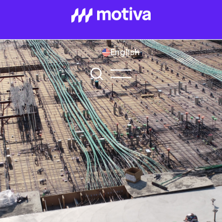
English