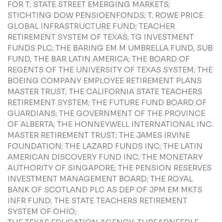
FOR T; STATE STREET EMERGING MARKETS;
STICHTING DOW PENSIOENFONDS; T. ROWE PRICE
GLOBAL INFRASTRUCTURE FUND; TEACHER
RETIREMENT SYSTEM OF TEXAS; TG INVESTMENT
FUNDS PLC; THE BARING EM M UMBRELLA FUND, SUB
FUND, THE BAR LATIN AMERICA; THE BOARD OF
REGENTS OF THE UNIVERSITY OF TEXAS SYSTEM; THE
BOEING COMPANY EMPLOYEE RETIREMENT PLANS
MASTER TRUST; THE CALIFORNIA STATE TEACHERS
RETIREMENT SYSTEM; THE FUTURE FUND BOARD OF
GUARDIANS; THE GOVERNMENT OF THE PROVINCE
OF ALBERTA; THE HONNEYWELL INTERNATIONAL INC.
MASTER RETIREMENT TRUST; THE JAMES IRVINE
FOUNDATION; THE LAZARD FUNDS INC; THE LATIN
AMERICAN DISCOVERY FUND INC; THE MONETARY
AUTHORITY OF SINGAPORE; THE PENSION RESERVES
INVESTMENT MANAGEMENT BOARD; THE ROYAL
BANK OF SCOTLAND PLC AS DEP OF JPM EM MKTS
INFR FUND; THE STATE TEACHERS RETIREMENT
SYSTEM OF OHIO;