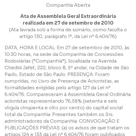
Companhia Aberta
Ata de Assembleia Geral Extraordinária
realizada em 27 de setembro de 2010
(Ata lavrada sob a forma de sumário, como faculta o
artigo 130, parágrafo 1º, da Lei nº 6.404/76)
DATA, HORA E LOCAL: Em 27 de setembro de 2010, às
10:30 horas, na sede da Companhia de Concessões
Rodoviárias (“Companhia”), localizada na Avenida
Chedid Jafet, 222, bloco B, 5º andar, na Cidade de São
Paulo, Estado de São Paulo. PRESENÇA: Foram
cumpridas, no Livro de Presença de Acionistas, as
formalidades exigidas pelo artigo 127 da Lei nº
6.404/76. Compareceram à Assembleia Geral Ordinária
acionistas representando 76,58% (setenta e seis
vírgula cinqüenta e oito por cento) do capital social
total da Companhia. Presentes também os Srs.
administradores da Companhia. CONVOCAÇÃO E
PUBLICAÇÕES PRÉVIAS: (a) os avisos de que tratam os
artigos 124 e 133 da Lei nº 6.404/76 foram publicados