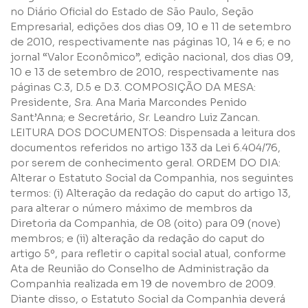
no Diário Oficial do Estado de São Paulo, Seção
Empresarial, edições dos dias 09, 10 e 11 de setembro
de 2010, respectivamente nas páginas 10, 14 e 6; e no
jornal “Valor Econômico”, edição nacional, dos dias 09,
10 e 13 de setembro de 2010, respectivamente nas
páginas C.3, D.5 e D.3. COMPOSIÇÃO DA MESA:
Presidente, Sra. Ana Maria Marcondes Penido
Sant’Anna; e Secretário, Sr. Leandro Luiz Zancan.
LEITURA DOS DOCUMENTOS: Dispensada a leitura dos
documentos referidos no artigo 133 da Lei 6.404/76,
por serem de conhecimento geral. ORDEM DO DIA:
Alterar o Estatuto Social da Companhia, nos seguintes
termos: (i) Alteração da redação do caput do artigo 13,
para alterar o número máximo de membros da
Diretoria da Companhia, de 08 (oito) para 09 (nove)
membros; e (ii) alteração da redação do caput do
artigo 5º, para refletir o capital social atual, conforme
Ata de Reunião do Conselho de Administração da
Companhia realizada em 19 de novembro de 2009.
Diante disso, o Estatuto Social da Companhia deverá