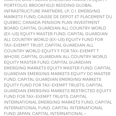
PORTFOLIO; BROOKFIELD REDDING GLOBAL
INFRASTRUCTURE PARTNERS, LP; C.I. EMERGING
MARKETS FUND; CAISSE DE DEPOT ET PLACEMENT DU
QUEBEC; CANADA PENSION PLAN INVESTMENT
BOARD; CAPITAL GUARDIAN ALL COUNTRY WORLD
(EX-US) EQUITY MASTER FUND; CAPITAL GUARDIAN
ALL COUNTRY WORLD (EX-US) EQUITY FUND FOR
TAX-EXEMPT TRUST; CAPITAL GUARDIAN ALL
COUNTRY WORLD EQUITY F FOR TAX-EXEMPT T
WHOSE; CAPITAL GUARDIAN ALL COUNTRY WORLD
EQUITY MASTER FUND; CAPITAL GUARDIAN
EMERGING MARKETS EQUITY MASTER FUND; CAPITAL
GUARDIAN EMERGING MARKETS EQUITY DC MASTER
FUND; CAPITAL GUARDIAN EMERGING MARKETS
EQUITY FUND FOR TAX-EXEMPT TRUSTS; CAPITAL
GUARDIAN EMERGING MARKETS RESTRICTED EQUITY
FUND FOR TAX-EXEMPT TRUSTS; CAPITAL
INTERNATIONAL EMERGING MARKETS FUND; CAPITAL
INTERNATIONAL FUND; CAPITAL INTERNATIONAL
FUND JAPAN; CAPITAL INTERNATIONAL –