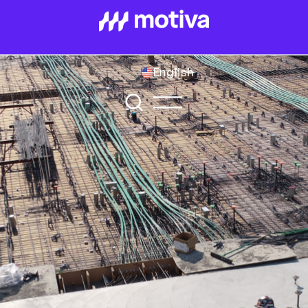
English