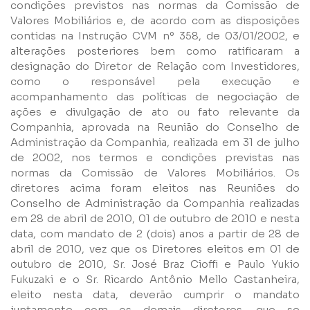
condições previstos nas normas da Comissão de
Valores Mobiliários e, de acordo com as disposições
contidas na Instrução CVM nº 358, de 03/01/2002, e
alterações posteriores bem como ratificaram a
designação do Diretor de Relação com Investidores,
como o responsável pela execução e
Enviar
acompanhamento das políticas de negociação de
ações e divulgação de ato ou fato relevante da
Companhia, aprovada na Reunião do Conselho de
Administração da Companhia, realizada em 31 de julho
de 2002, nos termos e condições previstas nas
normas da Comissão de Valores Mobiliários. Os
diretores acima foram eleitos nas Reuniões do
Conselho de Administração da Companhia realizadas
em 28 de abril de 2010, 01 de outubro de 2010 e nesta
data, com mandato de 2 (dois) anos a partir de 28 de
abril de 2010, vez que os Diretores eleitos em 01 de
outubro de 2010, Sr. José Braz Cioffi e Paulo Yukio
Fukuzaki e o Sr. Ricardo Antônio Mello Castanheira,
eleito nesta data, deverão cumprir o mandato
juntamente com os demais diretores, que se