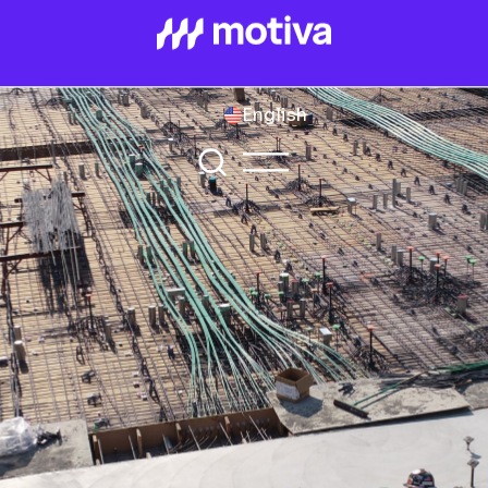
English