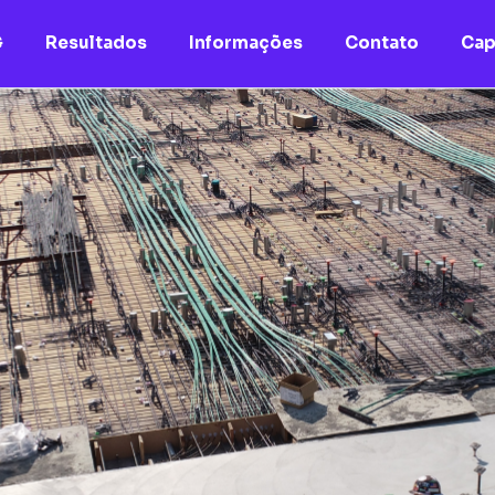
G
Resultados
Informações
Contato
Cap