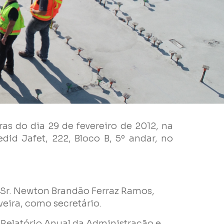
ras do dia 29 de fevereiro de 2012, na
id Jafet, 222, Bloco B, 5º andar, no
.
o Sr. Newton Brandão Ferraz Ramos,
veira, como secretário.
o Relatório Anual da Administração e