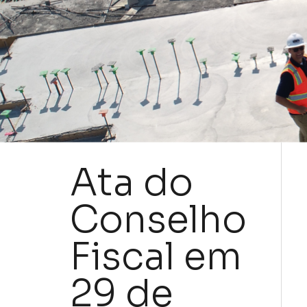
Ata do
Conselho
Fiscal em
29 de