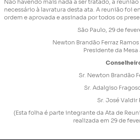
Não havendo mais nada a ser tratado, a reunião
necessário à lavratura desta ata. A reunião foi e
Enviar
ordem e aprovada e assinada por todos os prese
São Paulo, 29 de fever
Newton Brandão Ferraz Ramos R
Presidente da Mesa 
Conselheir
Sr. Newton Brandão F
Sr. Adalgiso Fragos
Sr. José Valdir
(Esta folha é parte integrante da Ata de Reu
realizada em 29 de feve