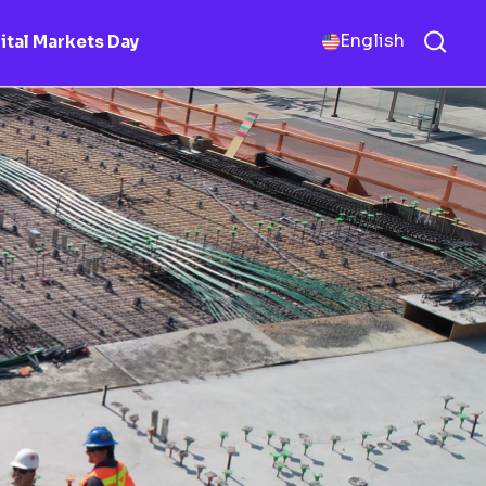
English
ital Markets Day