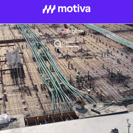
English