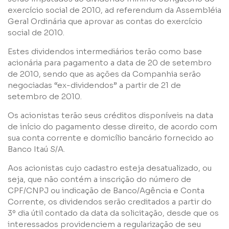
exercício social de 2010, ad referendum da Assembléia
Geral Ordinária que aprovar as contas do exercício
social de 2010.
Nome
Estes dividendos intermediários terão como base
acionária para pagamento a data de 20 de setembro
de 2010, sendo que as ações da Companhia serão
E-mail
negociadas “ex-dividendos” a partir de 21 de
setembro de 2010.
Empresa
Os acionistas terão seus créditos disponíveis na data
de início do pagamento desse direito, de acordo com
sua conta corrente e domicílio bancário fornecido ao
Perfil
Banco Itaú S/A.
Aos acionistas cujo cadastro esteja desatualizado, ou
seja, que não contém a inscrição do número de
Grupos
CPF/CNPJ ou indicação de Banco/Agência e Conta
Corrente, os dividendos serão creditados a partir do
3º dia útil contado da data da solicitação, desde que os
interessados providenciem a regularização de seu