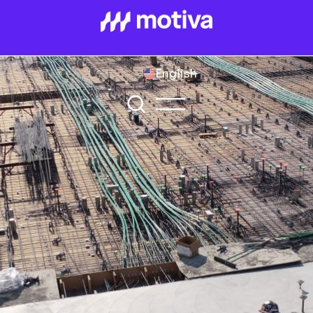
English