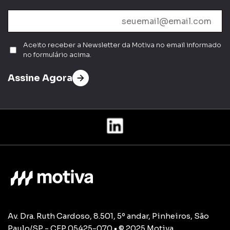
Aceito receber a Newsletter da Motiva no email informado
no formulário acima.
Assine Agora
Av. Dra. Ruth Cardoso, 8.501, 5º andar, Pinheiros, São
Paulo/SP - CEP 05425-070 • © 2025 Motiva