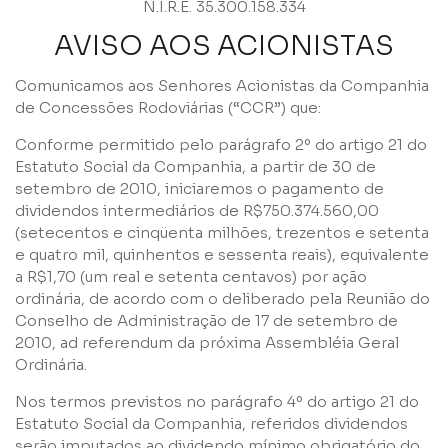
N.I.R.E. 35.300.158.334
AVISO AOS ACIONISTAS
Comunicamos aos Senhores Acionistas da Companhia
de Concessões Rodoviárias (“CCR”) que:
Conforme permitido pelo parágrafo 2º do artigo 21 do
Estatuto Social da Companhia, a partir de 30 de
setembro de 2010, iniciaremos o pagamento de
dividendos intermediários de R$750.374.560,00
(setecentos e cinqüenta milhões, trezentos e setenta
e quatro mil, quinhentos e sessenta reais), equivalente
a R$1,70 (um real e setenta centavos) por ação
ordinária, de acordo com o deliberado pela Reunião do
Conselho de Administração de 17 de setembro de
2010, ad referendum da próxima Assembléia Geral
Ordinária.
Nos termos previstos no parágrafo 4º do artigo 21 do
Estatuto Social da Companhia, referidos dividendos
serão imputados ao dividendo mínimo obrigatório do