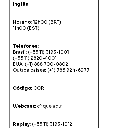
Inglês
Horário
: 12h00 (BRT)
11h00 (EST)
Telefones
:
Brasil: (+55 11) 3193-1001
(+55 11) 2820-4001
EUA: (+1) 888 700-0802
e
Outros países: (+1) 786 924-6977
Código:
CCR
Webcast:
clique aqui
Replay
: (+55 11) 3193-1012