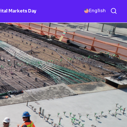
English
ital Markets Day