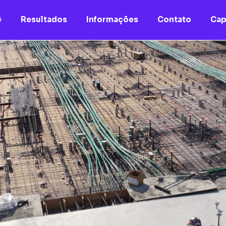
G
Resultados
Informações
Contato
Cap