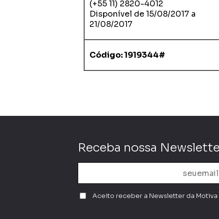
(+55 11) 2820-4012
Disponível de 15/08/2017 a
21/08/2017
Código: 1919344#
Receba nossa Newslette
Aceito receber a Newsletter da Motiva 