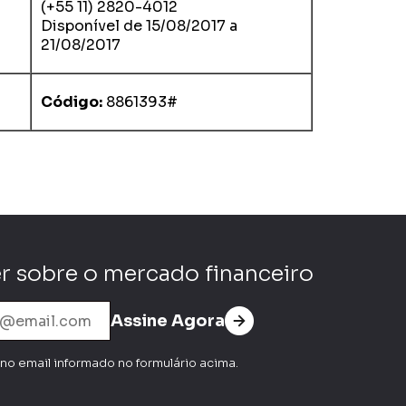
(+55 11) 2820-4012
Disponível de 15/08/2017 a
21/08/2017
Código:
8861393#
r sobre o mercado financeiro
Assine Agora
no email informado no formulário acima.