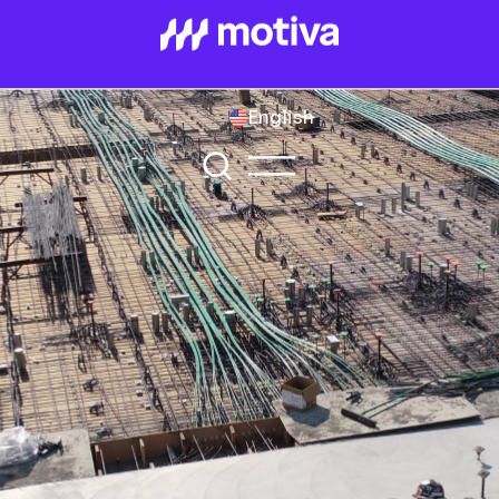
English