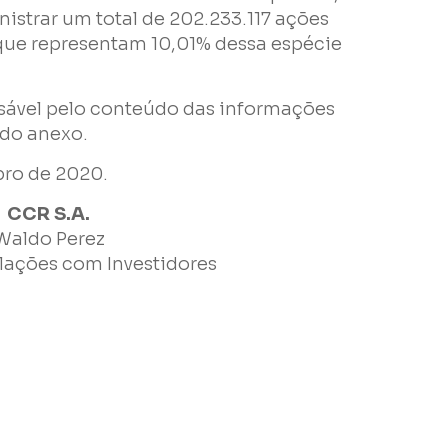
istrar um total de 202.233.117 ações
que representam 10,01% dessa espécie
ável pelo conteúdo das informações
do anexo.
bro de 2020.
CCR S.A.
Waldo Perez
elações com Investidores