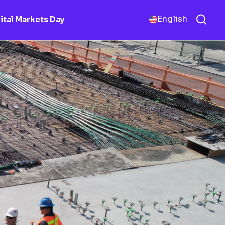
English
ital Markets Day