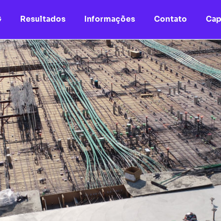
G
Resultados
Informações
Contato
Cap