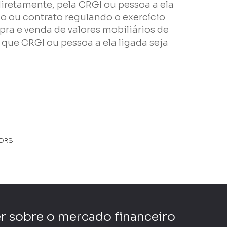
diretamente, pela CRGI ou pessoa a ela
o ou contrato regulando o exercício
pra e venda de valores mobiliários de
ue CRGI ou pessoa a ela ligada seja
TORS
r sobre o mercado financeiro