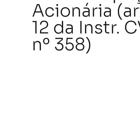
Acionária (ar
12 da Instr. 
nº 358)