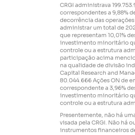
CRGI administrava 199.753
correspondentes a 9,88% de
decorrência das operações
administrar um total de 2
que representam 10,01% des
investimento minoritário q
controle ou a estrutura ad
participação acima menciona
na qualidade de divisão in
Capital Research and Man
80.044.666 Ações ON de e
correspondente a 3,96% des
investimento minoritário q
controle ou a estrutura ad
Presentemente, não há um
visada pela CRGI. Não há ou
instrumentos financeiros de