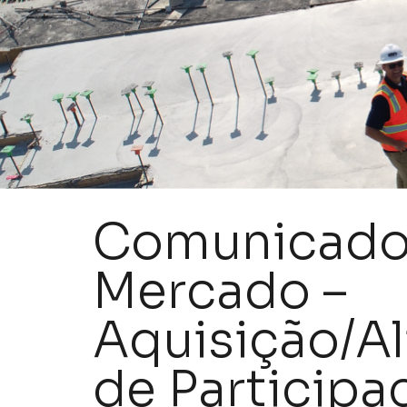
Comunicado
Mercado –
Aquisição/A
de Participa