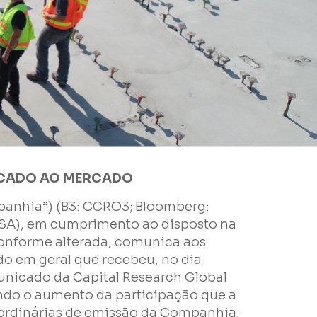
CADO AO MERCADO
panhia”) (B3: CCRO3; Bloomberg:
SA), em cumprimento ao disposto na
conforme alterada, comunica aos
do em geral que recebeu, no dia
unicado da Capital Research Global
ando o aumento da participação que a
ordinárias de emissão da Companhia,