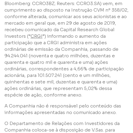
Bloomberg: CCRO3BZ; Reuters: CCRO3.SA) vem, em
cumprimento ao disposto na Instrução CVM nº 358/02,
conforme alterada, comunicar aos seus acionistas e ao
mercado em geral que, em 29 de agosto de 2019,
recebeu comunicado da Capital Research Global
Investors (“
CRGI
”) informando o aumento da
participação que a CRGI administra em ações
ordinárias de emissão da Companhia, passando de
94.244.041 (noventa e quatro milhões, duzentas e
quarenta e quatro mil e quarenta e uma) ações
ordinárias, correspondentes a 4,66% de participação
acionária, para 101.507.241 (cento e um milhões,
quinhentas e sete mil, duzentas e quarenta e uma)
ações ordinárias, que representam 5,02% dessa
espécie de ação, conforme anexo.
A Companhia não é responsável pelo conteúdo das
informações apresentadas no comunicado anexo.
O Departamento de Relações com Investidores da
Companhia coloca-se à disposição de V.Sas. para