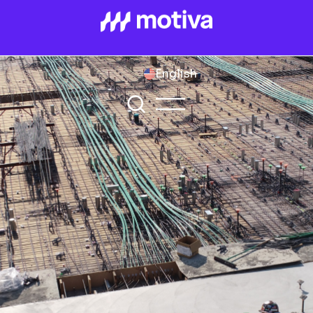
English