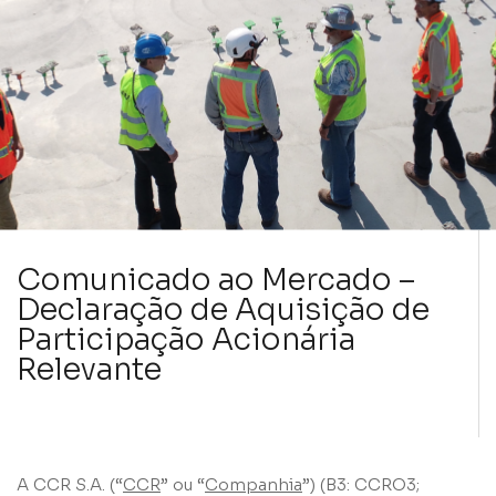
Comunicado ao Mercado –
Declaração de Aquisição de
Participação Acionária
Relevante
A CCR S.A. (“
CCR
” ou “
Companhia
”) (B3: CCRO3;