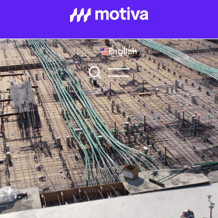
English