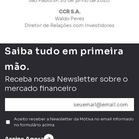
São Paulo/SP, 26 de junho de 2020.
CCR S.A.
Waldo Perez
Diretor de Relações com Investidores
Saiba tudo em primeira
mão.
Receba nossa Newsletter sobre o
mercado financeiro
Aceito receber a Newsletter da Motiva no email informado
no formulário acima.