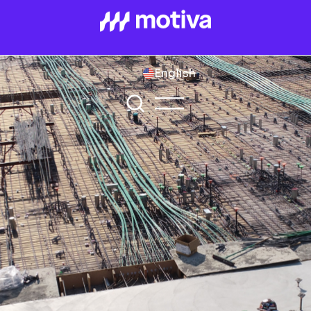
English