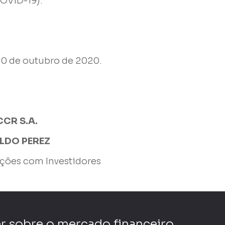
OVID-19).
30 de outubro de 2020.
CCR S.A.
LDO PEREZ
ações com Investidores
r sobre o mercado financeiro