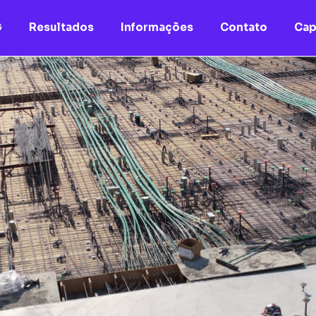
G
Resultados
Informações
Contato
Cap