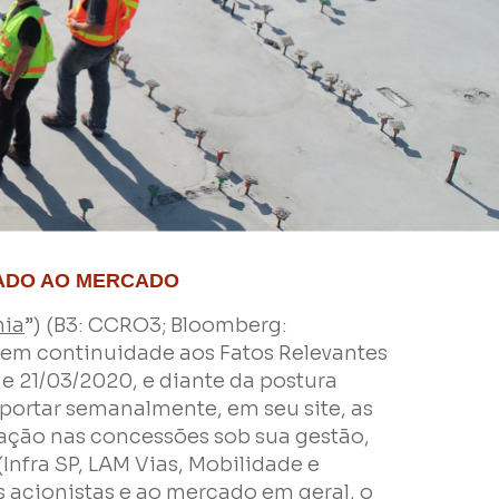
ADO AO MERCADO
ia
”) (B3: CCRO3; Bloomberg:
em continuidade aos Fatos Relevantes
e 21/03/2020, e diante da postura
ortar semanalmente, em seu site, as
ção nas concessões sob sua gestão,
Infra SP, LAM Vias, Mobilidade e
 acionistas e ao mercado em geral, o