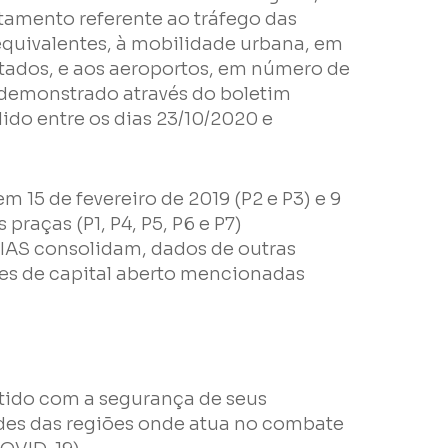
tamento referente ao tráfego das
 equivalentes, à mobilidade urbana, em
tados, e aos aeroportos, em número de
demonstrado através do boletim
do entre os dias 23/10/2020 e
em 15 de fevereiro de 2019 (P2 e P3) e 9
praças (P1, P4, P5, P6 e P7)
IAS consolidam, dados de outras
es de capital aberto mencionadas
e
ido com a segurança de seus
es das regiões onde atua no combate