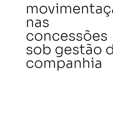
movimentaç
nas
concessões
sob gestão 
companhia