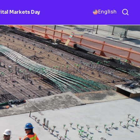
English
ital Markets Day