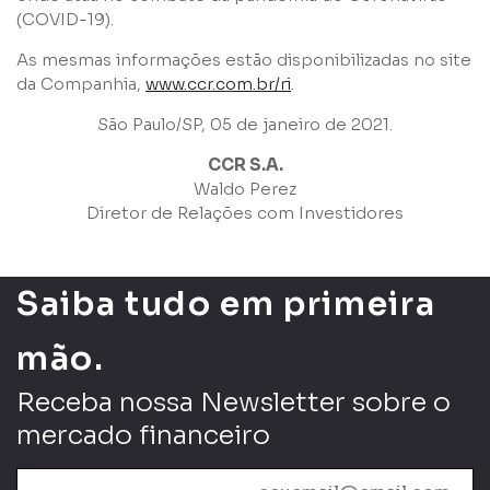
(COVID-19).
As mesmas informações estão disponibilizadas no site
da Companhia,
www.ccr.com.br/ri
.
São Paulo/SP, 05 de janeiro de 2021.
CCR S.A.
Waldo Perez
Diretor de Relações com Investidores
Saiba tudo em primeira
mão.
Receba nossa Newsletter sobre o
mercado financeiro