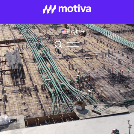
English