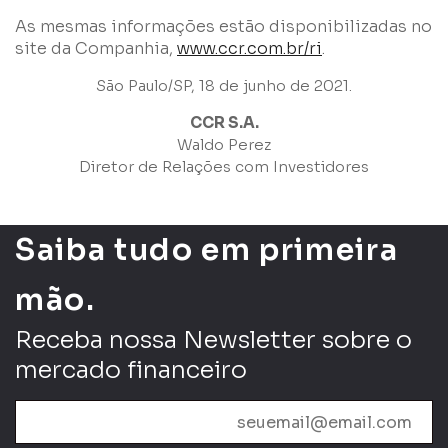
As mesmas informações estão disponibilizadas no
site da Companhia,
www.ccr.com.br/ri
.
São Paulo/SP, 18 de junho de 2021.
CCR S.A.
Waldo Perez
Diretor de Relações com Investidores
Saiba tudo em primeira
mão.
Receba nossa Newsletter sobre o
mercado financeiro