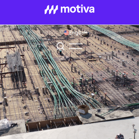
English