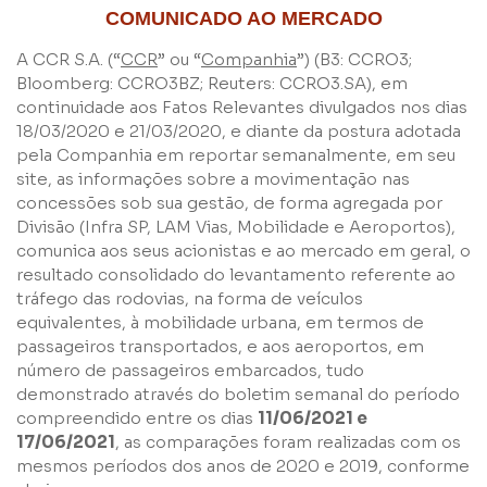
COMUNICADO AO MERCADO
A CCR S.A. (“
CCR
” ou “
Companhia
”) (B3: CCRO3;
Bloomberg: CCRO3BZ; Reuters: CCRO3.SA), em
continuidade aos Fatos Relevantes divulgados nos dias
18/03/2020 e 21/03/2020, e diante da postura adotada
pela Companhia em reportar semanalmente, em seu
site, as informações sobre a movimentação nas
concessões sob sua gestão, de forma agregada por
Divisão (Infra SP, LAM Vias, Mobilidade e Aeroportos),
comunica aos seus acionistas e ao mercado em geral, o
resultado consolidado do levantamento referente ao
tráfego das rodovias, na forma de veículos
equivalentes, à mobilidade urbana, em termos de
passageiros transportados, e aos aeroportos, em
número de passageiros embarcados, tudo
demonstrado através do boletim semanal do período
compreendido entre os dias
11/06/2021 e
17/06/2021
, as comparações foram realizadas com os
mesmos períodos dos anos de 2020 e 2019, conforme