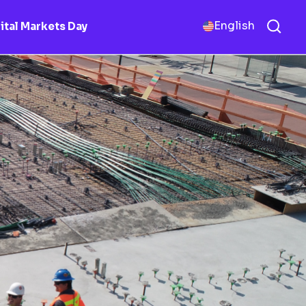
English
ital Markets Day