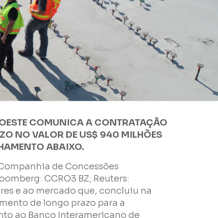
 OESTE COMUNICA A CONTRATAÇÃO
ZO NO VALOR DE US$ 940 MILHÕES
HAMENTO ABAIXO.
A Companhia de Concessões
loomberg: CCRO3 BZ; Reuters:
res e ao mercado que, concluiu na
amento de longo prazo para a
e
nto ao Banco Interamericano de