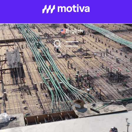
English