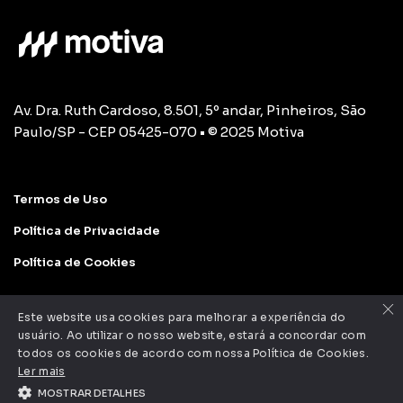
Av. Dra. Ruth Cardoso, 8.501, 5º andar, Pinheiros, São
Paulo/SP - CEP 05425-070 • © 2025 Motiva
Termos de Uso
Política de Privacidade
Política de Cookies
×
Este website usa cookies para melhorar a experiência do
usuário. Ao utilizar o nosso website, estará a concordar com
todos os cookies de acordo com nossa Política de Cookies.
Português
Ler mais
MOSTRAR DETALHES