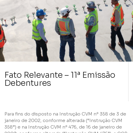
Fato Relevante – 11ª Emissão
Debentures
Para fins do disposto na Instrução CVM nº 358 de 3 de
janeiro de 2002, conforme alterada (“Instrução CVM
358”) e na Instrução CVM nº 476, de 16 de janeiro de