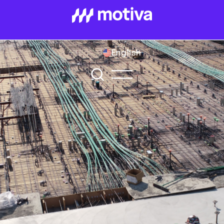
English