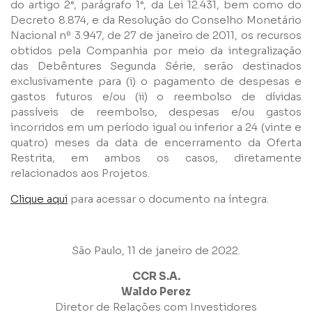
do artigo 2°, parágrafo 1°, da Lei 12.431, bem como do
Decreto 8.874, e da Resolução do Conselho Monetário
Nacional nº 3.947, de 27 de janeiro de 2011, os recursos
obtidos pela Companhia por meio da integralização
das Debêntures Segunda Série, serão destinados
exclusivamente para (i) o pagamento de despesas e
gastos futuros e/ou (ii) o reembolso de dívidas
passíveis de reembolso, despesas e/ou gastos
incorridos em um período igual ou inferior a 24 (vinte e
quatro) meses da data de encerramento da Oferta
Restrita, em ambos os casos, diretamente
relacionados aos Projetos.
Clique aqui
para acessar o documento na íntegra.
São Paulo, 11 de janeiro de 2022.
CCR S.A.
Waldo Perez
Diretor de Relações com Investidores