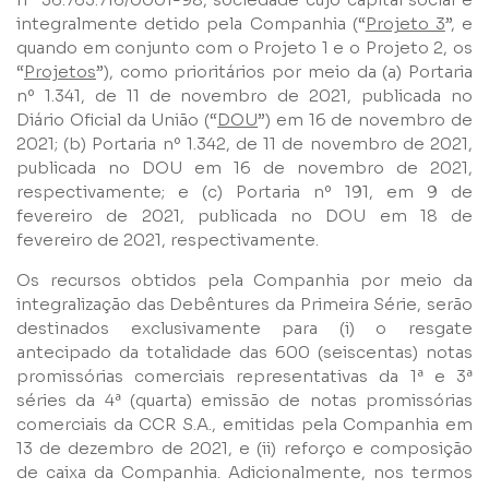
integralmente detido pela Companhia (“
Projeto 3
”, e
quando em conjunto com o Projeto 1 e o Projeto 2, os
“
Projetos
”), como prioritários por meio da (a) Portaria
nº 1.341, de 11 de novembro de 2021, publicada no
Diário Oficial da União (“
DOU
”) em 16 de novembro de
2021; (b) Portaria nº 1.342, de 11 de novembro de 2021,
publicada no DOU em 16 de novembro de 2021,
respectivamente; e (c) Portaria nº 191, em 9 de
fevereiro de 2021, publicada no DOU em 18 de
fevereiro de 2021, respectivamente.
Os recursos obtidos pela Companhia por meio da
integralização das Debêntures da Primeira Série, serão
destinados exclusivamente para (i) o resgate
antecipado da totalidade das 600 (seiscentas) notas
promissórias comerciais representativas da 1ª e 3ª
séries da 4ª (quarta) emissão de notas promissórias
comerciais da CCR S.A., emitidas pela Companhia em
13 de dezembro de 2021, e (ii) reforço e composição
de caixa da Companhia. Adicionalmente, nos termos