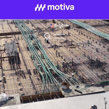
English