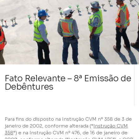
Fato Relevante – 8ª Emissão de
Debêntures
Para fins do disposto na Instrução CVM nº 358 de 3 de
janeiro de 2002, conforme alterada (“
Instrução CVM
358
“) e na Instrução CVM nº 476, de 16 de janeiro de