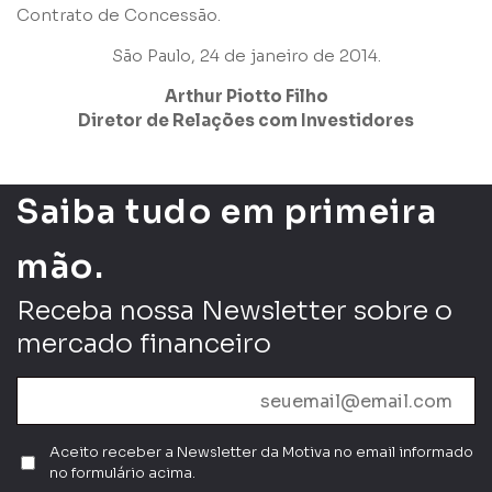
Li e concordo com os
Termos de Uso
e
Política de
Contrato de Concessão.
Privacidade
São Paulo, 24 de janeiro de 2014.
Arthur Piotto Filho
Diretor de Relações com Investidores
Enviar
Saiba tudo em primeira
mão.
Receba nossa Newsletter sobre o
mercado financeiro
Aceito receber a Newsletter da Motiva no email informado
no formulário acima.