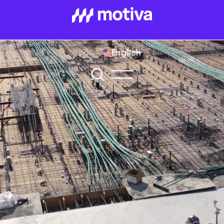
English