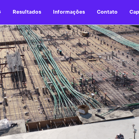
G
Resultados
Informações
Contato
Cap