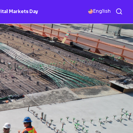
English
ital Markets Day