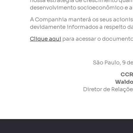
nossa estratégia de crescimento qualif
Enviar
desenvolvimento socioeconômico e am
A Companhia manterá os seus acionis
devidamente informados a respeito da
Clique aqui
para acessar o documento 
São Paulo, 9 d
CCR 
Waldo
Diretor de Relaçõe