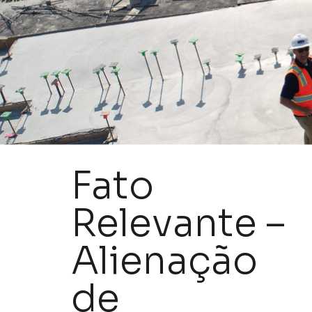
Fato
Relevante –
Alienação
de