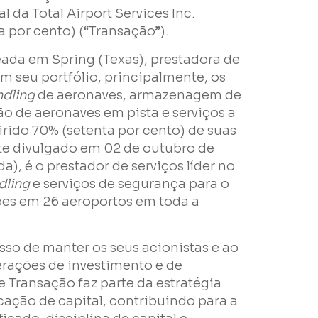
l da Total Airport Services Inc.
a por cento) (“Transação”).
ada em Spring (Texas), prestadora de
m seu portfólio, principalmente, os
dling
de aeronaves, armazenagem de
ão de aeronaves em pista e serviços a
rido 70% (setenta por cento) de suas
te divulgado em 02 de outubro de
a), é o prestador de serviços líder no
dling
e serviços de segurança para o
es em 26 aeroportos em toda a
e
o de manter os seus acionistas e ao
rações de investimento e de
 Transação faz parte da estratégia
ocação de capital, contribuindo para a