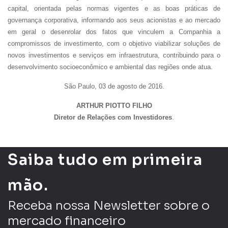
capital, orientada pelas normas vigentes e as boas práticas de
governança corporativa, informando aos seus acionistas e ao mercado
em geral o desenrolar dos fatos que vinculem a Companhia a
Li e concordo com os
Termos de Uso
e
Política de
compromissos de investimento, com o objetivo viabilizar soluções de
Privacidade
novos investimentos e serviços em infraestrutura, contribuindo para o
desenvolvimento socioeconômico e ambiental das regiões onde atua.
São Paulo, 03 de agosto de 2016.
ARTHUR PIOTTO FILHO
Enviar
Diretor de Relações com Investidores
.
Saiba tudo em primeira
mão.
Receba nossa Newsletter sobre o
mercado financeiro