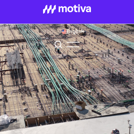
English