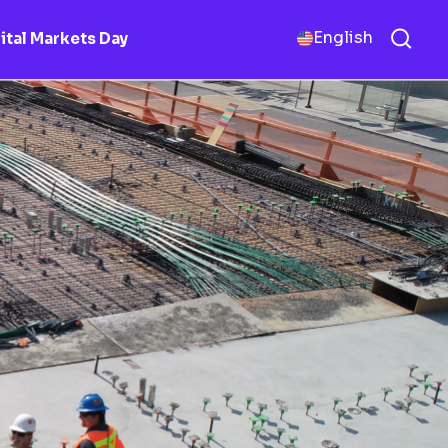
English
ital Markets Day