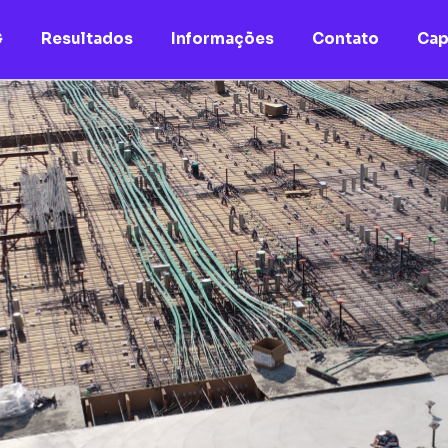
G
Resultados
Informações
Contato
Cap