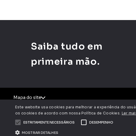
Saiba tudo em
primeira mão.
Mapa do site
Este website usa cookies para melhorar a experiência do usuá
os cookies de acordo com nossa Política de Cookies.
Ler mai
ESTRITAMENTE NECESSÁRIOS
DESEMPENHO
Av. Dra. Ruth
MOSTRAR DETALHES