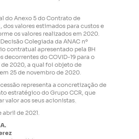
al do Anexo 5 do Contrato de
, dos valores estimados para custos e
orme os valores realizados em 2020.
a Decisão Colegiada da ANAC nº
rio contratual apresentado pela BH
e
s decorrentes do COVID-19 para o
de 2020, a qual foi objeto de
em 25 de novembro de 2020.
ncessão representa a concretização de
to estratégico do Grupo CCR, que
r valor aos seus acionistas.
 abril de 2021.
A.
erez