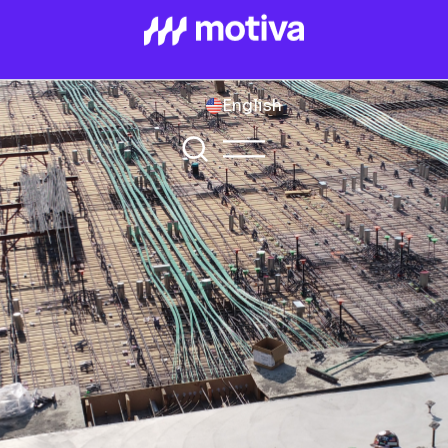
English