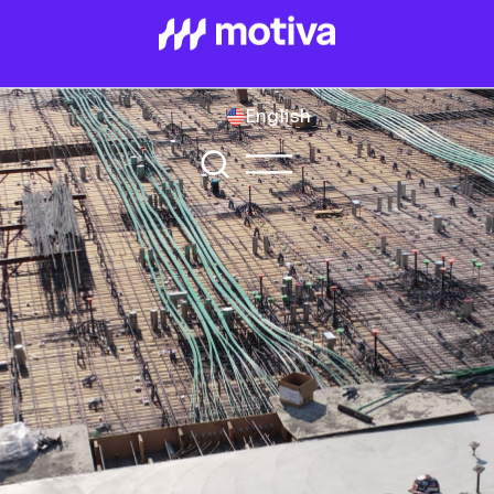
English