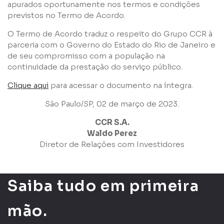
apurados oportunamente nos termos e condições
previstos no Termo de Acordo.
Enviar
O Termo de Acordo traduz o respeito do Grupo CCR à
parceria com o Governo do Estado do Rio de Janeiro e
de seu compromisso com a população na
continuidade da prestação do serviço público.
Clique aqui
para acessar o documento na íntegra.
São Paulo/SP, 02 de março de 2023.
CCR S.A.
Waldo Perez
Diretor de Relações com Investidores
Saiba tudo em primeira
mão.