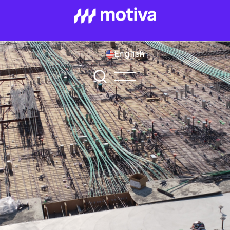
English