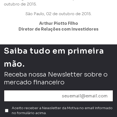
Li e concordo com os
Termos de Uso
e
Política de
outubro de 2015.
Privacidade
São Paulo, 02 de outubro de 2015.
Arthur Piotto Filho
Diretor de Relações com Investidores
Enviar
Saiba tudo em primeira
mão.
Receba nossa Newsletter sobre o
mercado financeiro
Aceito receber a Newsletter da Motiva no email informado
no formulário acima.