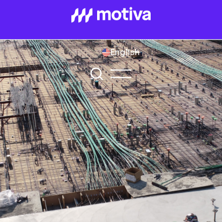
English