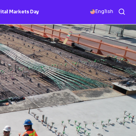
English
ital Markets Day