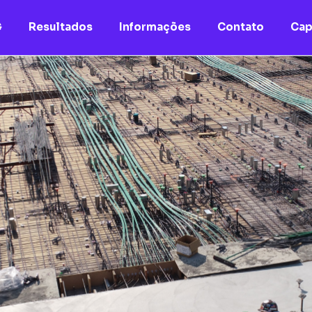
G
Resultados
Informações
Contato
Cap