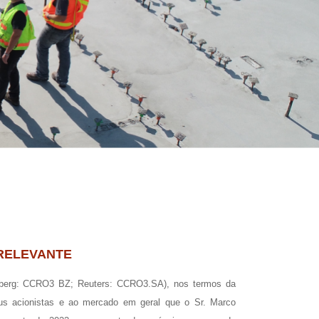
RELEVANTE
berg: CCRO3 BZ; Reuters: CCRO3.SA), nos termos da
s acionistas e ao mercado em geral que o Sr. Marco