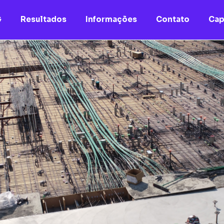
G
Resultados
Informações
Contato
Cap