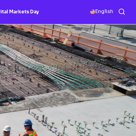
English
ital Markets Day