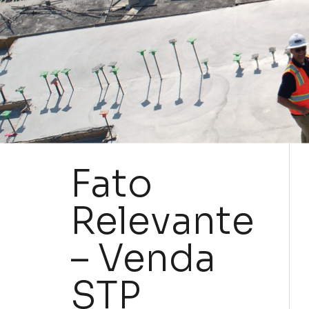
Fato
Relevante
– Venda
STP