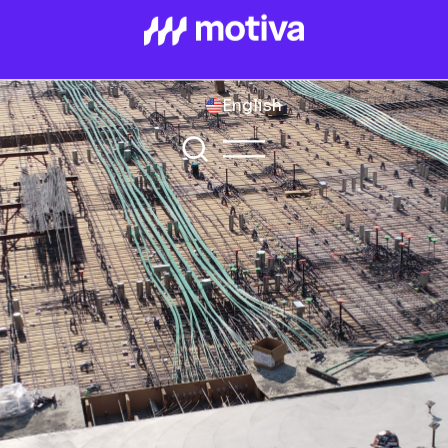
English