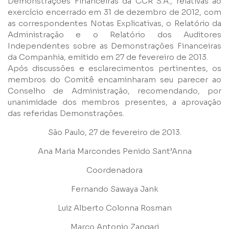
Demonstrações Financeiras da CCR S.A., relativas ao
exercício encerrado em 31 de dezembro de 2012, com
as correspondentes Notas Explicativas, o Relatório da
E-mail
Administração e o Relatório dos Auditores
Independentes sobre as Demonstrações Financeiras
da Companhia, emitido em 27 de fevereiro de 2013.
Empresa
Após discussões e esclarecimentos pertinentes, os
membros do Comitê encaminharam seu parecer ao
Conselho de Administração, recomendando, por
Perfil
unanimidade dos membros presentes, a aprovação
das referidas Demonstrações.
Grupos
São Paulo, 27 de fevereiro de 2013.
Ana Maria Marcondes Penido Sant’Anna
Coordenadora
Fernando Sawaya Jank
Luiz Alberto Colonna Rosman
Li e concordo com os
Termos de Uso
e
Política de
Privacidade
Marco Antonio Zangari