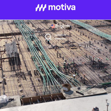
English